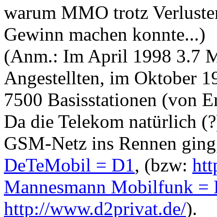
warum MMO trotz Verluste
Gewinn machen konnte...)
(Anm.: Im April 1998 3.7 
Angestellten, im Oktober 
7500 Basisstationen (von Er
Da die Telekom natürlich (?
GSM-Netz ins Rennen ging,
DeTeMobil = D1
, (bzw:
htt
Mannesmann Mobilfunk =
http://www.d2privat.de/
).