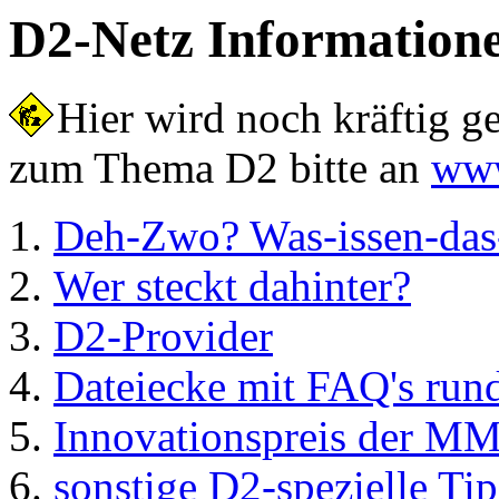
D2-Netz Information
Hier wird noch kräftig ge
zum Thema D2 bitte an
www
Deh-Zwo? Was-issen-das
Wer steckt dahinter?
D2-Provider
Dateiecke mit FAQ's run
Innovationspreis der MM
sonstige D2-spezielle Tip