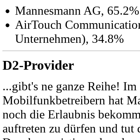
Mannesmann AG, 65.2%
AirTouch Communications
Unternehmen), 34.8%
D2-Provider
...gibt's ne ganze Reihe! I
Mobilfunkbetreibern hat M
noch die Erlaubnis bekommen
auftreten zu dürfen und tut 