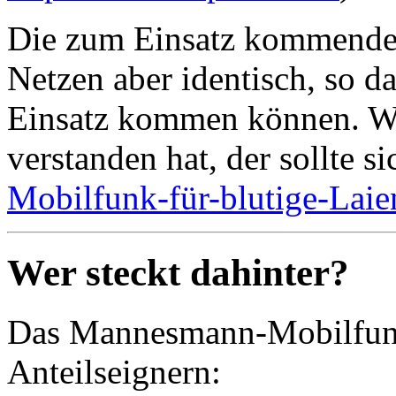
Die zum Einsatz kommend
Netzen aber identisch, so d
Einsatz kommen können. We
verstanden hat, der sollte si
Mobilfunk-für-blutige-Lai
Wer steckt dahinter?
Das Mannesmann-Mobilfunk
Anteilseignern: