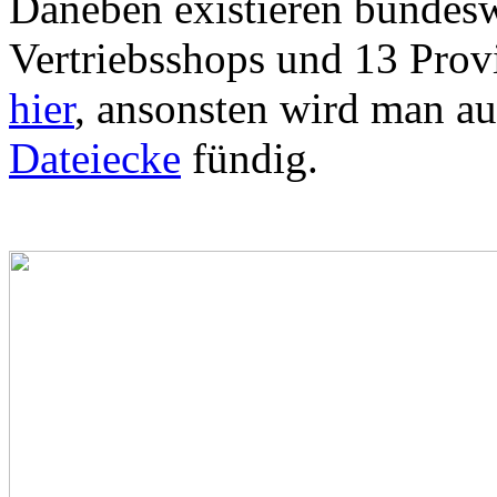
Daneben existieren bundesw
Vertriebsshops und 13 Provi
hier
, ansonsten wird man a
Dateiecke
fündig.